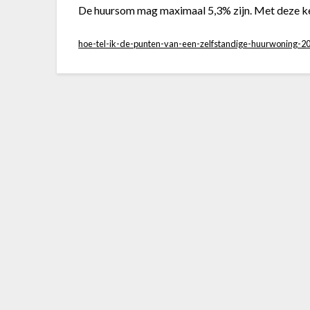
De huursom mag maximaal 5,3% zijn. Met deze ke
hoe-tel-ik-de-punten-van-een-zelfstandige-huurwoning-2