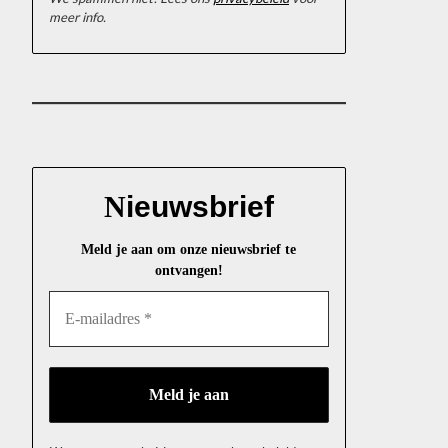
meer info.
N
ieuwsbrief
Meld je aan om onze nieuwsbrief te
ontvangen!