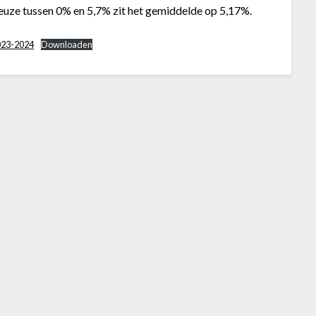
uze tussen 0% en 5,7% zit het gemiddelde op 5,17%.
023-2024
Downloaden