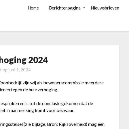
Home
Berichtenpagina
Nieuwsbrieven
hoging 2024
t op
juni 1, 2024
onbedrijf zijn wij als bewonerscommissie meerdere
dienen tegen de huurverhoging.
sproken en is tot de conclusie gekomen dat de
niet in aanmerking komt voor bezwaar.
ngsstelsel (zie bijlage, Bron: Rijksoverheid) mag een