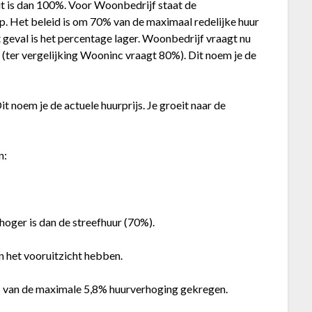
it is dan 100%. Voor Woonbedrijf staat de
. Het beleid is om 70% van de maximaal redelijke huur
at geval is het percentage lager. Woonbedrijf vraagt nu
(ter vergelijking Wooninc vraagt 80%). Dit noem je de
t noem je de actuele huurprijs. Je groeit naar de
n:
hoger is dan de streefhuur (70%).
in het vooruitzicht hebben.
 van de maximale 5,8% huurverhoging gekregen.