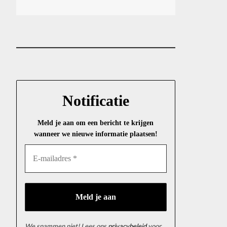
Notificatie
Meld je aan om een bericht te krijgen
wanneer we nieuwe informatie plaatsen!
We spammen niet! Lees ons
privacybeleid
voor