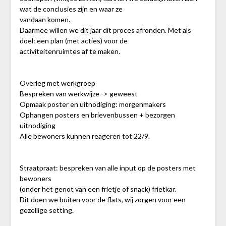
wat de conclusies zijn en waar ze
vandaan komen.
Daarmee willen we dit jaar dit proces afronden. Met als
doel: een plan (met acties) voor de
activiteitenruimtes af te maken.
Overleg met werkgroep
Bespreken van werkwijze -> geweest
Opmaak poster en uitnodiging: morgenmakers
Ophangen posters en brievenbussen + bezorgen
uitnodiging
Alle bewoners kunnen reageren tot 22/9.
Straatpraat: bespreken van alle input op de posters met
bewoners
(onder het genot van een frietje of snack) frietkar.
Dit doen we buiten voor de flats, wij zorgen voor een
gezellige setting.