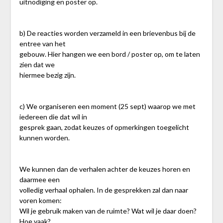
uitnodiging en poster op.
b) De reacties worden verzameld in een brievenbus bij de
entree van het
gebouw. Hier hangen we een bord / poster op, om te laten
zien dat we
hiermee bezig zijn.
c) We organiseren een moment (25 sept) waarop we met
iedereen die dat wil in
gesprek gaan, zodat keuzes of opmerkingen toegelicht
kunnen worden.
We kunnen dan de verhalen achter de keuzes horen en
daarmee een
volledig verhaal ophalen. In de gesprekken zal dan naar
voren komen:
Wil je gebruik maken van de ruimte? Wat wil je daar doen?
Hoe vaak?