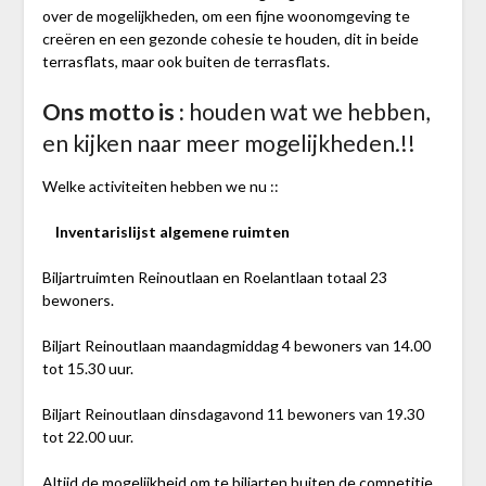
over de mogelijkheden, om een fijne woonomgeving te
creëren en een gezonde cohesie te houden, dit in beide
terrasflats, maar ook buiten de terrasflats.
Ons motto is :
houden wat we hebben,
en kijken naar meer mogelijkheden.!!
Welke activiteiten hebben we nu ::
Inventarislijst algemene ruimten
Biljartruimten Reinoutlaan en Roelantlaan totaal 23
bewoners.
Biljart Reinoutlaan maandagmiddag 4 bewoners van 14.00
tot 15.30 uur.
Biljart Reinoutlaan dinsdagavond 11 bewoners van 19.30
tot 22.00 uur.
Altijd de mogelijkheid om te biljarten buiten de competitie.