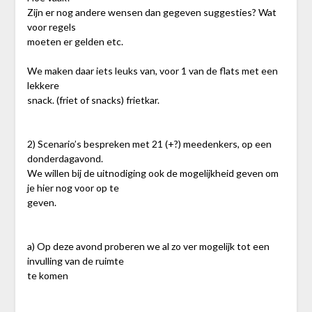
Zijn er nog andere wensen dan gegeven suggesties? Wat
voor regels
moeten er gelden etc.
We maken daar iets leuks van, voor 1 van de flats met een
lekkere
snack. (friet of snacks) frietkar.
2) Scenario’s bespreken met 21 (+?) meedenkers, op een
donderdagavond.
We willen bij de uitnodiging ook de mogelijkheid geven om
je hier nog voor op te
geven.
a) Op deze avond proberen we al zo ver mogelijk tot een
invulling van de ruimte
te komen