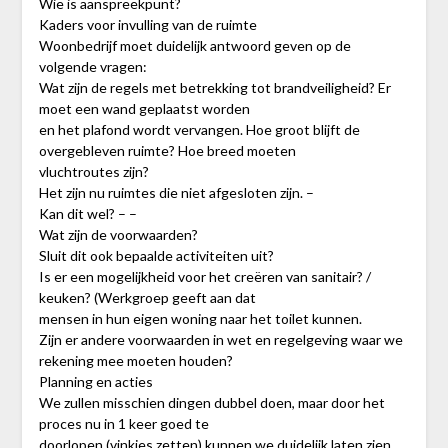
Wie is aanspreekpunt?
Kaders voor invulling van de ruimte
Woonbedrijf moet duidelijk antwoord geven op de
volgende vragen:
Wat zijn de regels met betrekking tot brandveiligheid? Er
moet een wand geplaatst worden
en het plafond wordt vervangen. Hoe groot blijft de
overgebleven ruimte? Hoe breed moeten
vluchtroutes zijn?
Het zijn nu ruimtes die niet afgesloten zijn. –
Kan dit wel? – –
Wat zijn de voorwaarden?
Sluit dit ook bepaalde activiteiten uit?
Is er een mogelijkheid voor het creëren van sanitair? /
keuken? (Werkgroep geeft aan dat
mensen in hun eigen woning naar het toilet kunnen.
Zijn er andere voorwaarden in wet en regelgeving waar we
rekening mee moeten houden?
Planning en acties
We zullen misschien dingen dubbel doen, maar door het
proces nu in 1 keer goed te
doorlopen (vinkjes zetten) kunnen we duidelijk laten zien