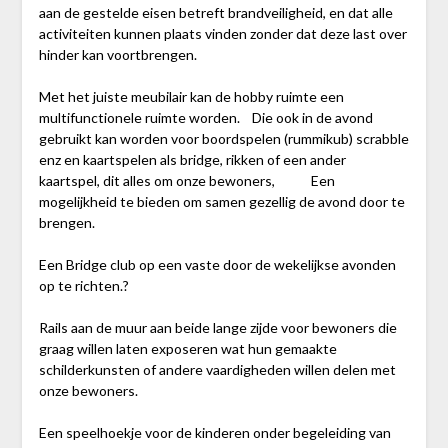
aan de gestelde eisen betreft brandveiligheid, en dat alle
activiteiten kunnen plaats vinden zonder dat deze last over
hinder kan voortbrengen.
Met het juiste meubilair kan de hobby ruimte een
multifunctionele ruimte worden. Die ook in de avond
gebruikt kan worden voor boordspelen (rummikub) scrabble
enz en kaartspelen als bridge, rikken of een ander
kaartspel, dit alles om onze bewoners, Een
mogelijkheid te bieden om samen gezellig de avond door te
brengen.
Een Bridge club op een vaste door de wekelijkse avonden
op te richten.?
Rails aan de muur aan beide lange zijde voor bewoners die
graag willen laten exposeren wat hun gemaakte
schilderkunsten of andere vaardigheden willen delen met
onze bewoners.
Een speelhoekje voor de kinderen onder begeleiding van