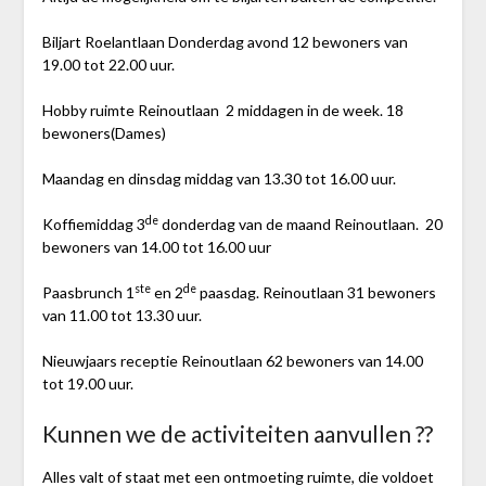
Biljart Roelantlaan Donderdag avond 12 bewoners van
19.00 tot 22.00 uur.
Hobby ruimte Reinoutlaan 2 middagen in de week. 18
bewoners(Dames)
Maandag en dinsdag middag van 13.30 tot 16.00 uur.
de
Koffiemiddag 3
donderdag van de maand Reinoutlaan. 20
bewoners van 14.00 tot 16.00 uur
ste
de
Paasbrunch 1
en 2
paasdag. Reinoutlaan 31 bewoners
van 11.00 tot 13.30 uur.
Nieuwjaars receptie Reinoutlaan 62 bewoners van 14.00
tot 19.00 uur.
Kunnen we de activiteiten aanvullen ??
Alles valt of staat met een ontmoeting ruimte, die voldoet