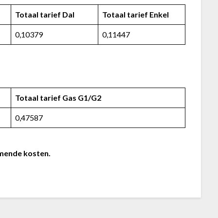
Totaal tarief Dal
Totaal tarief Enkel
0,10379
0,11447
Totaal tarief Gas G1/G2
0,47587
omende kosten.