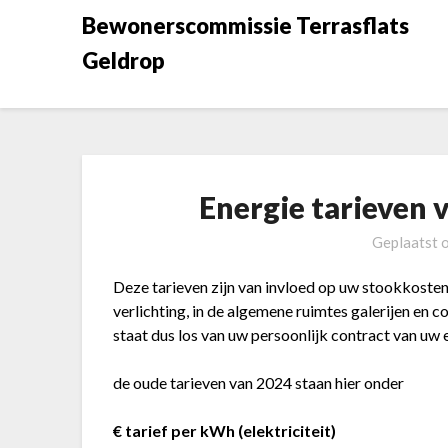
Doorgaan
Bewonerscommissie Terrasflats
naar
Geldrop
inhoud
Energie tarieven 
Geplaatst 
Deze tarieven zijn van invloed op uw stookkosten,
verlichting, in de algemene ruimtes galerijen en 
staat dus los van uw persoonlijk contract van uw e
de oude tarieven van 2024 staan hier onder
€ tarief per kWh
(elektriciteit)