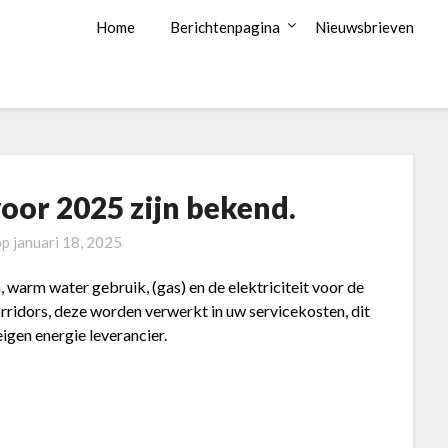
Home
Berichtenpagina
Nieuwsbrieven
voor 2025 zijn bekend.
op
januari 18, 2025
 warm water gebruik, (gas) en de elektriciteit voor de
corridors, deze worden verwerkt in uw servicekosten, dit
igen energie leverancier.