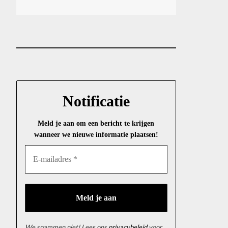
Notificatie
Meld je aan om een bericht te krijgen
wanneer we nieuwe informatie plaatsen!
We spammen niet! Lees ons
privacybeleid
voor