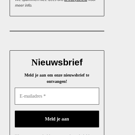
meer info.
N
ieuwsbrief
Meld je aan om onze nieuwsbrief te
ontvangen!