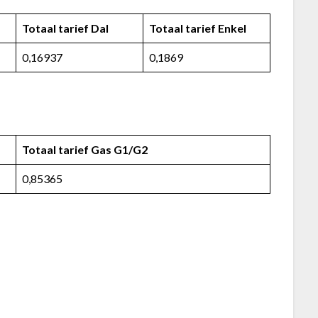
Totaal tarief Dal
Totaal tarief Enkel
0,16937
0,1869
Totaal tarief Gas G1/G2
0,85365